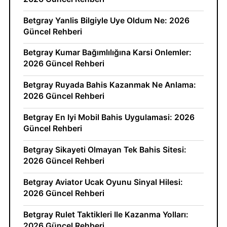
Betgray Yanlis Bilgiyle Uye Oldum Ne: 2026
Güncel Rehberi
Betgray Kumar Bağımlılığına Karsi Onlemler:
2026 Güncel Rehberi
Betgray Ruyada Bahis Kazanmak Ne Anlama:
2026 Güncel Rehberi
Betgray En Iyi Mobil Bahis Uygulamasi: 2026
Güncel Rehberi
Betgray Sikayeti Olmayan Tek Bahis Sitesi:
2026 Güncel Rehberi
Betgray Aviator Ucak Oyunu Sinyal Hilesi:
2026 Güncel Rehberi
Betgray Rulet Taktikleri Ile Kazanma Yolları:
2026 Güncel Rehberi