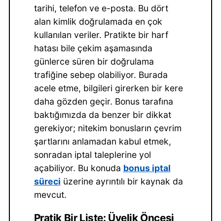
tarihi, telefon ve e-posta. Bu dört
alan kimlik doğrulamada en çok
kullanılan veriler. Pratikte bir harf
hatası bile çekim aşamasında
günlerce süren bir doğrulama
trafiğine sebep olabiliyor. Burada
acele etme, bilgileri girerken bir kere
daha gözden geçir. Bonus tarafına
baktığımızda da benzer bir dikkat
gerekiyor; nitekim bonusların çevrim
şartlarını anlamadan kabul etmek,
sonradan iptal taleplerine yol
açabiliyor. Bu konuda
bonus iptal
süreci
üzerine ayrıntılı bir kaynak da
mevcut.
Pratik Bir Liste: Üyelik Öncesi