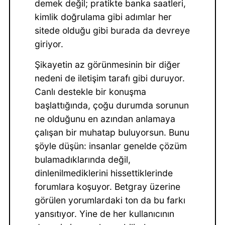
demek değil; pratikte banka saatleri,
kimlik doğrulama gibi adımlar her
sitede olduğu gibi burada da devreye
giriyor.
Şikayetin az görünmesinin bir diğer
nedeni de iletişim tarafı gibi duruyor.
Canlı destekle bir konuşma
başlattığında, çoğu durumda sorunun
ne olduğunu en azından anlamaya
çalışan bir muhatap buluyorsun. Bunu
şöyle düşün: insanlar genelde çözüm
bulamadıklarında değil,
dinlenilmediklerini hissettiklerinde
forumlara koşuyor. Betgray üzerine
görülen yorumlardaki ton da bu farkı
yansıtıyor. Yine de her kullanıcının