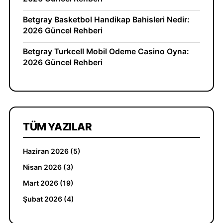
Betgray Basketbol Handikap Bahisleri Nedir:
2026 Güncel Rehberi
Betgray Turkcell Mobil Odeme Casino Oyna:
2026 Güncel Rehberi
TÜM YAZILAR
Haziran 2026 (5)
Nisan 2026 (3)
Mart 2026 (19)
Şubat 2026 (4)