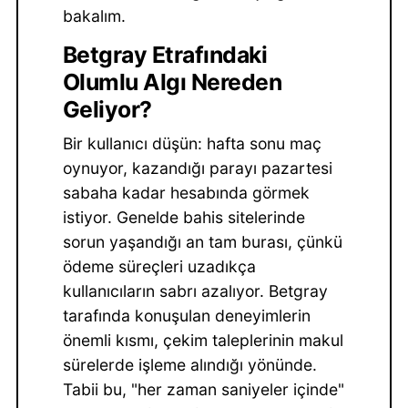
bakalım.
Betgray Etrafındaki
Olumlu Algı Nereden
Geliyor?
Bir kullanıcı düşün: hafta sonu maç
oynuyor, kazandığı parayı pazartesi
sabaha kadar hesabında görmek
istiyor. Genelde bahis sitelerinde
sorun yaşandığı an tam burası, çünkü
ödeme süreçleri uzadıkça
kullanıcıların sabrı azalıyor. Betgray
tarafında konuşulan deneyimlerin
önemli kısmı, çekim taleplerinin makul
sürelerde işleme alındığı yönünde.
Tabii bu, "her zaman saniyeler içinde"