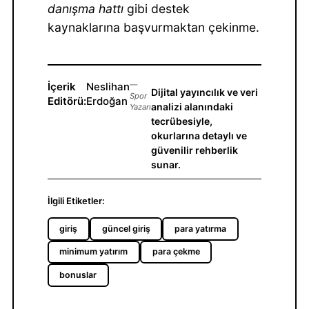
danışma hattı
gibi destek
kaynaklarına başvurmaktan çekinme.
İçerik
Neslihan
—
Dijital yayıncılık ve veri
Spor
Editörü:
Erdoğan
analizi alanındaki
Yazarı
tecrübesiyle,
okurlarına detaylı ve
güvenilir rehberlik
sunar.
İlgili Etiketler:
giriş
güncel giriş
para yatırma
minimum yatırım
para çekme
bonuslar