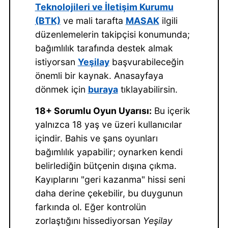
Teknolojileri ve İletişim Kurumu
(BTK)
ve mali tarafta
MASAK
ilgili
düzenlemelerin takipçisi konumunda;
bağımlılık tarafında destek almak
istiyorsan
Yeşilay
başvurabileceğin
önemli bir kaynak. Anasayfaya
dönmek için
buraya
tıklayabilirsin.
18+ Sorumlu Oyun Uyarısı:
Bu içerik
yalnızca 18 yaş ve üzeri kullanıcılar
içindir. Bahis ve şans oyunları
bağımlılık yapabilir; oynarken kendi
belirlediğin bütçenin dışına çıkma.
Kayıplarını "geri kazanma" hissi seni
daha derine çekebilir, bu duygunun
farkında ol. Eğer kontrolün
zorlaştığını hissediyorsan
Yeşilay