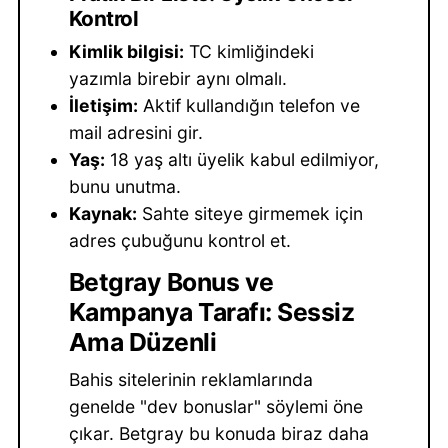
Kontrol
Kimlik bilgisi:
TC kimliğindeki
yazımla birebir aynı olmalı.
İletişim:
Aktif kullandığın telefon ve
mail adresini gir.
Yaş:
18 yaş altı üyelik kabul edilmiyor,
bunu unutma.
Kaynak:
Sahte siteye girmemek için
adres çubuğunu kontrol et.
Betgray Bonus ve
Kampanya Tarafı: Sessiz
Ama Düzenli
Bahis sitelerinin reklamlarında
genelde "dev bonuslar" söylemi öne
çıkar. Betgray bu konuda biraz daha