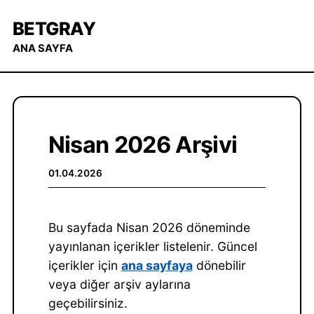
BETGRAY
ANA SAYFA
Nisan 2026 Arşivi
01.04.2026
Bu sayfada Nisan 2026 döneminde
yayınlanan içerikler listelenir. Güncel
içerikler için
ana sayfaya
dönebilir
veya diğer arşiv aylarına
geçebilirsiniz.