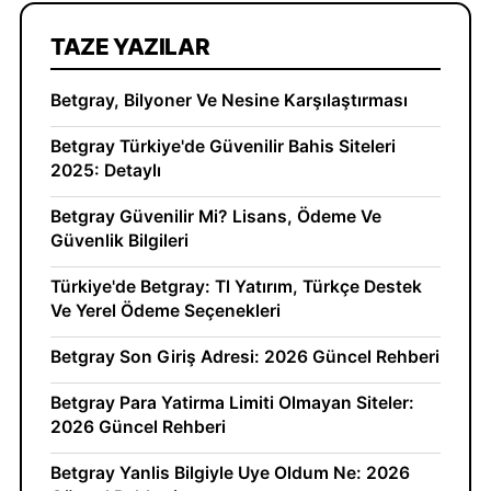
TAZE YAZILAR
Betgray, Bilyoner Ve Nesine Karşılaştırması
Betgray Türkiye'de Güvenilir Bahis Siteleri
2025: Detaylı
Betgray Güvenilir Mi? Lisans, Ödeme Ve
Güvenlik Bilgileri
Türkiye'de Betgray: Tl Yatırım, Türkçe Destek
Ve Yerel Ödeme Seçenekleri
Betgray Son Giriş Adresi: 2026 Güncel Rehberi
Betgray Para Yatirma Limiti Olmayan Siteler:
2026 Güncel Rehberi
Betgray Yanlis Bilgiyle Uye Oldum Ne: 2026