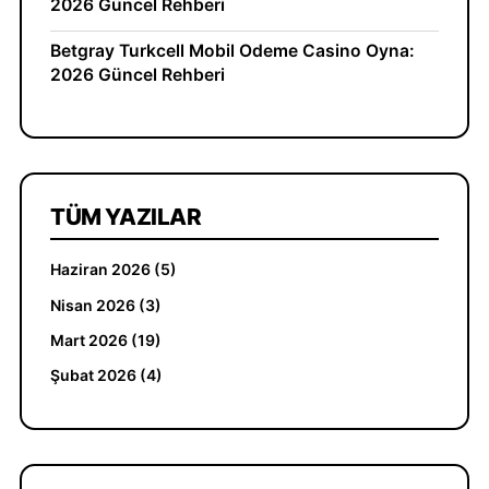
2026 Güncel Rehberi
Betgray Turkcell Mobil Odeme Casino Oyna:
2026 Güncel Rehberi
TÜM YAZILAR
Haziran 2026 (5)
Nisan 2026 (3)
Mart 2026 (19)
Şubat 2026 (4)