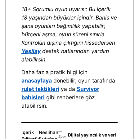
18+ Sorumlu oyun uyarısı: Bu içerik
18 yaşından büyükler içindir. Bahis ve
şans oyunları bağımlılık yapabilir;
bütçeni aşma, oyun süreni sınırla.
Kontrolün dışına çıktığını hissedersen
Yeşilay
destek hatlarından yardım
alabilirsin.
Daha fazla pratik bilgi için
anasayfaya
dönebilir, oyun tarafında
rulet taktikleri
ya da
Survivor
bahisleri
gibi rehberlere göz
atabilirsin.
İçerik
Neslihan
—
Dijital yayıncılık ve veri
Spor
Editörü:
Erdoğan