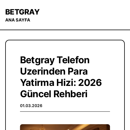
BETGRAY
ANA SAYFA
Betgray Telefon
Uzerinden Para
Yatirma Hizi: 2026
Güncel Rehberi
01.03.2026