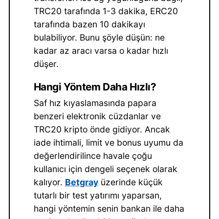
TRC20 tarafında 1-3 dakika, ERC20
tarafında bazen 10 dakikayı
bulabiliyor. Bunu şöyle düşün: ne
kadar az aracı varsa o kadar hızlı
düşer.
Hangi Yöntem Daha Hızlı?
Saf hız kıyaslamasında papara
benzeri elektronik cüzdanlar ve
TRC20 kripto önde gidiyor. Ancak
iade ihtimali, limit ve bonus uyumu da
değerlendirilince havale çoğu
kullanıcı için dengeli seçenek olarak
kalıyor.
Betgray
üzerinde küçük
tutarlı bir test yatırımı yaparsan,
hangi yöntemin senin bankan ile daha