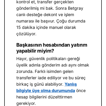
kontrol et, transfer gerçekten
gönderilmiş mi bak. Sonra Betgray
canlı desteğe dekont ve işlem
numarası ile başvur. Çoğu durumda
15 dakika içinde manuel olarak
çözülüyor.
Başkasının hesabından yatırım
yapabilir miyim?
Hayır, güvenlik politikaları gereği
üyelik adınla gönderim adı aynı olmak
zorunda. Farklı isimden gelen
transferler iade ediliyor ve bu süreç
birkaç iş günü alabiliyor.
Yanlış
bilgiyle üye olma durumunda
önce
hesap bilgilerini düzelttirmen
gerekiyor.