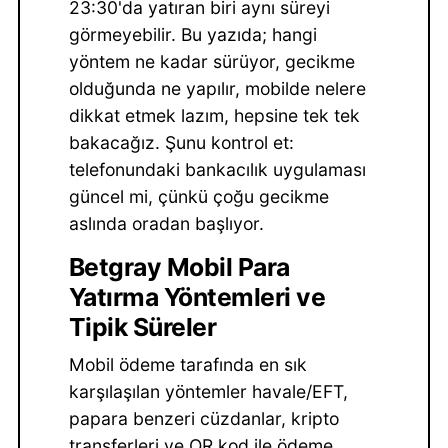
23:30'da yatıran biri aynı süreyi
görmeyebilir. Bu yazıda; hangi
yöntem ne kadar sürüyor, gecikme
olduğunda ne yapılır, mobilde nelere
dikkat etmek lazım, hepsine tek tek
bakacağız. Şunu kontrol et:
telefonundaki bankacılık uygulaması
güncel mi, çünkü çoğu gecikme
aslında oradan başlıyor.
Betgray Mobil Para
Yatırma Yöntemleri ve
Tipik Süreler
Mobil ödeme tarafında en sık
karşılaşılan yöntemler havale/EFT,
papara benzeri cüzdanlar, kripto
transferleri ve QR kod ile ödeme