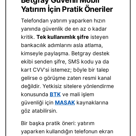
Yatırım İçin Pratik Öneriler
Telefondan yatırım yaparken hızın
yanında güvenlik de en az o kadar
kritik.
Tek kullanımlık şifre
isteyen
bankacılık adımlarını asla atlama,
kimseyle paylaşma. Betgray destek
ekibi senden şifre, SMS kodu ya da
kart CVV'si istemez; böyle bir talep
gelirse o görüşme zaten resmi kanal
değildir. Yetkisiz sitelere yönlendirme
konusunda
BTK
ve mali işlem
güvenliği için
MASAK
kaynaklarına
göz atabilirsin.
Bir başka pratik öneri: yatırım
yaparken kullandığın telefonun ekran