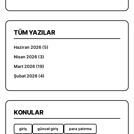
TÜM YAZILAR
Haziran 2026 (5)
Nisan 2026 (3)
Mart 2026 (19)
Şubat 2026 (4)
KONULAR
giriş
güncel giriş
para yatırma