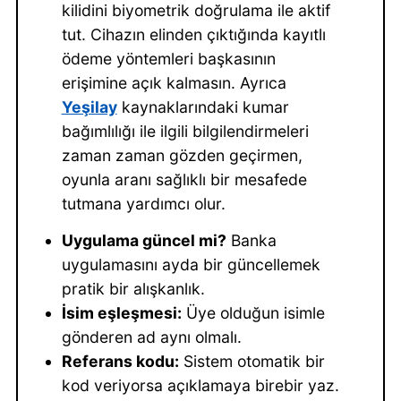
kilidini biyometrik doğrulama ile aktif
tut. Cihazın elinden çıktığında kayıtlı
ödeme yöntemleri başkasının
erişimine açık kalmasın. Ayrıca
Yeşilay
kaynaklarındaki kumar
bağımlılığı ile ilgili bilgilendirmeleri
zaman zaman gözden geçirmen,
oyunla aranı sağlıklı bir mesafede
tutmana yardımcı olur.
Uygulama güncel mi?
Banka
uygulamasını ayda bir güncellemek
pratik bir alışkanlık.
İsim eşleşmesi:
Üye olduğun isimle
gönderen ad aynı olmalı.
Referans kodu:
Sistem otomatik bir
kod veriyorsa açıklamaya birebir yaz.