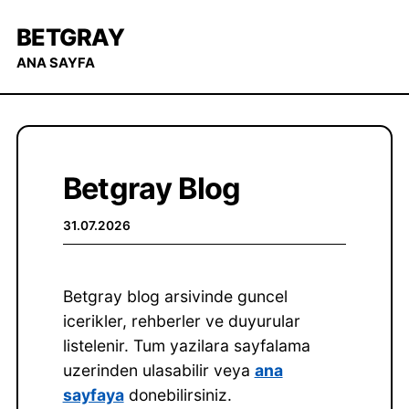
BETGRAY
ANA SAYFA
Betgray Blog
31.07.2026
Betgray blog arsivinde guncel
icerikler, rehberler ve duyurular
listelenir. Tum yazilara sayfalama
uzerinden ulasabilir veya
ana
sayfaya
donebilirsiniz.