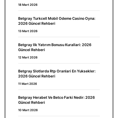
18 Mart 2026
Betgray Turkcell Mobil Odeme Casino Oyna:
2026 Güncel Rehberi
13 Mart 2026
Betgray Ilk Yatırım Bonusu Kurallari: 2026
Güncel Rehberi
12 Mart 2026
Betgray Slotlarda Rtp Oranlari En Yuksekler:
2026 Güncel Rehberi
11 Mart 2026
Betgray Herabet Ve Betco Farki Nedir: 2026
Güncel Rehberi
10 Mart 2026