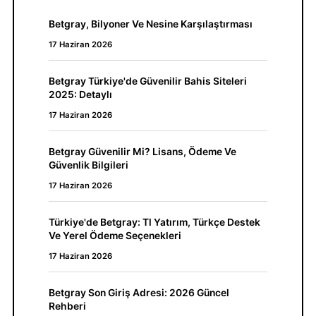
Betgray, Bilyoner Ve Nesine Karşılaştırması
17 Haziran 2026
Betgray Türkiye'de Güvenilir Bahis Siteleri
2025: Detaylı
17 Haziran 2026
Betgray Güvenilir Mi? Lisans, Ödeme Ve
Güvenlik Bilgileri
17 Haziran 2026
Türkiye'de Betgray: Tl Yatırım, Türkçe Destek
Ve Yerel Ödeme Seçenekleri
17 Haziran 2026
Betgray Son Giriş Adresi: 2026 Güncel
Rehberi