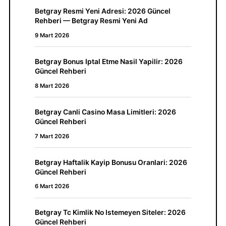
Betgray Resmi Yeni Adresi: 2026 Güncel
Rehberi — Betgray Resmi Yeni Ad
9 Mart 2026
Betgray Bonus Iptal Etme Nasil Yapilir: 2026
Güncel Rehberi
8 Mart 2026
Betgray Canli Casino Masa Limitleri: 2026
Güncel Rehberi
7 Mart 2026
Betgray Haftalik Kayip Bonusu Oranlari: 2026
Güncel Rehberi
6 Mart 2026
Betgray Tc Kimlik No Istemeyen Siteler: 2026
Güncel Rehberi