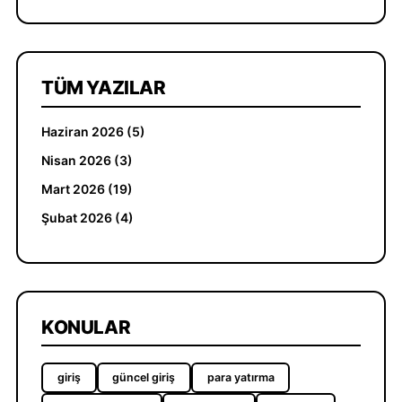
TÜM YAZILAR
Haziran 2026 (5)
Nisan 2026 (3)
Mart 2026 (19)
Şubat 2026 (4)
KONULAR
giriş
güncel giriş
para yatırma