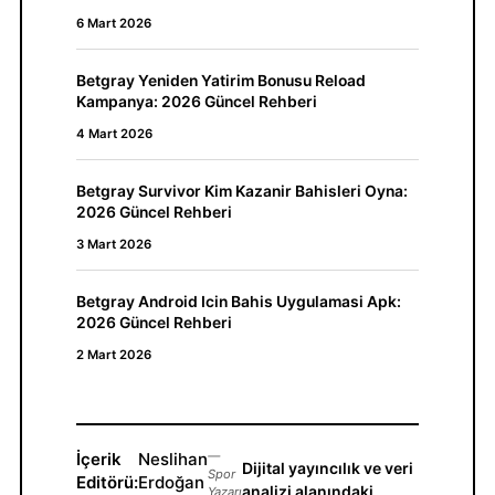
6 Mart 2026
Betgray Yeniden Yatirim Bonusu Reload
Kampanya: 2026 Güncel Rehberi
4 Mart 2026
Betgray Survivor Kim Kazanir Bahisleri Oyna:
2026 Güncel Rehberi
3 Mart 2026
Betgray Android Icin Bahis Uygulamasi Apk:
2026 Güncel Rehberi
2 Mart 2026
İçerik
Neslihan
—
Dijital yayıncılık ve veri
Spor
Editörü:
Erdoğan
analizi alanındaki
Yazarı